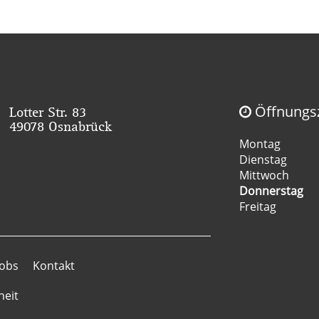
Öffnungsz
Lotter Str. 83
49078 Osnabrück
Montag
Dienstag
Mittwoch
Donnerstag
Freitag
Jobs
Kontakt
heit