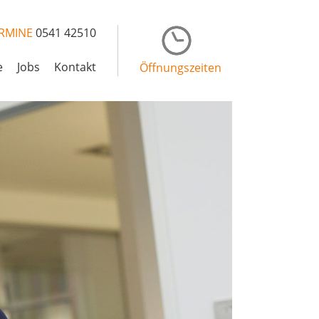
RMINE
0541 42510
e
Jobs
Kontakt
Öffnungszeiten