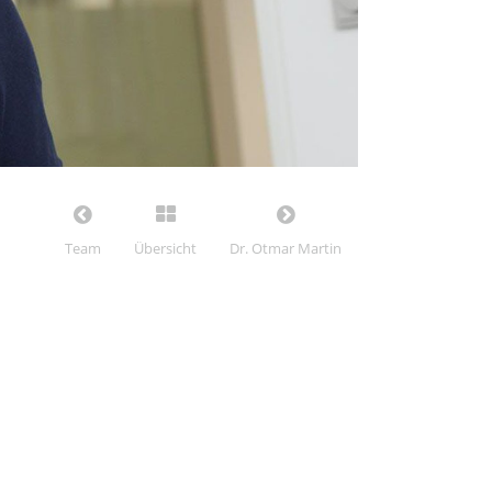
Team
Übersicht
Dr. Otmar Martin