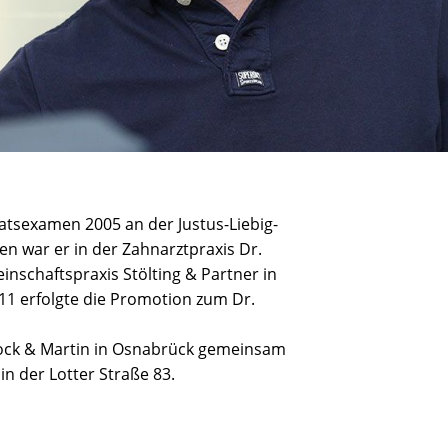
aatsexamen 2005 an der Justus-Liebig-
en war er in der Zahnarztpraxis Dr.
schaftspraxis Stölting & Partner in
11 erfolgte die Promotion zum Dr.
urock & Martin in Osnabrück gemeinsam
 in der Lotter Straße 83.